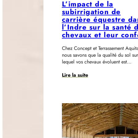
L’impact de la
subirrigation de
carrière équestre da
l’Indre sur la santé 
chevaux et leur conf
Chez Concept et Terrassement Aquita
nous savons que la qualité du sol sur
lequel vos chevaux évoluent est...
Lire la suite