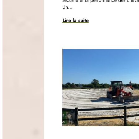
sécurité et la performance des cheva
Un...
Lire la suite