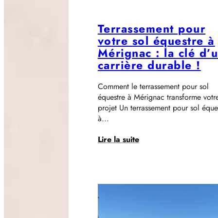
Terrassement pour
votre sol équestre à
Mérignac : la clé d’
carrière durable !
Comment le terrassement pour sol
équestre à Mérignac transforme votr
projet Un terrassement pour sol éque
à...
Lire la suite