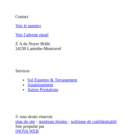
Contact
Voir le numéro
Voir l'adresse email
Z.A du Noyer Brûlé,
24230 Lamothe-Montravel
Services
Sol Equestre & Terrassement
Assainissement
Autres Prestations
© tous droits réservés
plan du site
-
mentions légales
-
politique de confidentialité
Site propulsé par
INOVA WEB