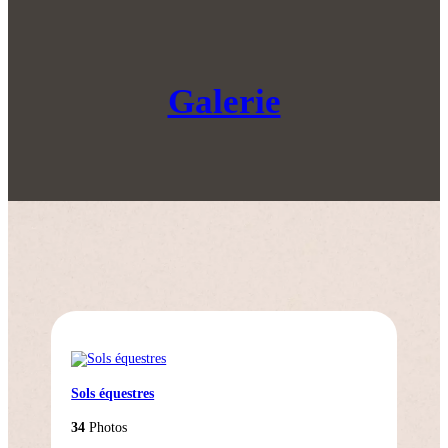
Galerie
Sols équestres
34
Photos